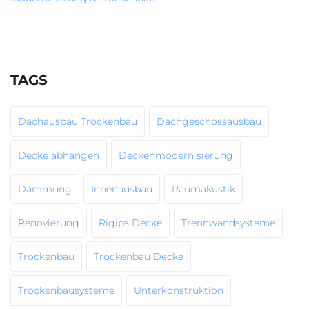
TAGS
Dachausbau Trockenbau
Dachgeschossausbau
Decke abhängen
Deckenmodernisierung
Dämmung
Innenausbau
Raumakustik
Renovierung
Rigips Decke
Trennwandsysteme
Trockenbau
Trockenbau Decke
Trockenbausysteme
Unterkonstruktion