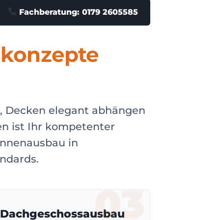
Fachberatung: 0179 2605585
konzepte
 Decken elegant abhängen
n ist Ihr kompetenter
Innenausbau in
ndards.
03
Dachgeschossausbau