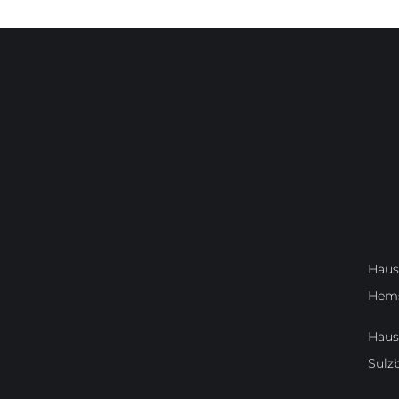
Haus
Hem
Haus
Sulz