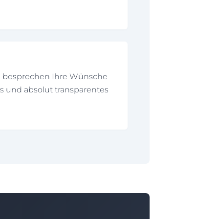
nd besprechen Ihre Wünsche
es und absolut transparentes