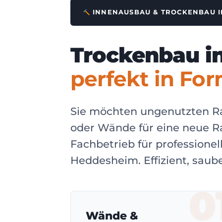
INNENAUSBAU & TROCKENBAU 
Trockenbau i
perfekt in Fo
Sie möchten ungenutzten 
oder Wände für eine neue R
Fachbetrieb für profession
Heddesheim. Effizient, sau
0
Wände &