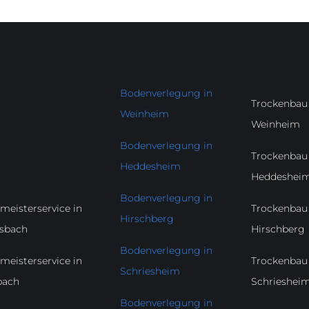
Bodenverlegung in
Trockenbau 
Weinheim
Weinheim
Bodenverlegung in
Trockenbau 
Heddesheim
Heddeshei
Bodenverlegung in
meisterservice in
Trockenbau 
Hirschberg
sbach
Hirschberg
Bodenverlegung in
meisterservice in
Trockenbau 
Schriesheim
bach
Schrieshei
Bodenverlegung in