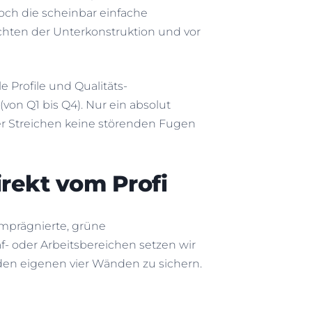
Doch die scheinbar einfache
ichten der Unterkonstruktion und vor
e Profile und Qualitäts-
on Q1 bis Q4). Nur ein absolut
der Streichen keine störenden Fugen
rekt vom Profi
imprägnierte, grüne
- oder Arbeitsbereichen setzen wir
den eigenen vier Wänden zu sichern.