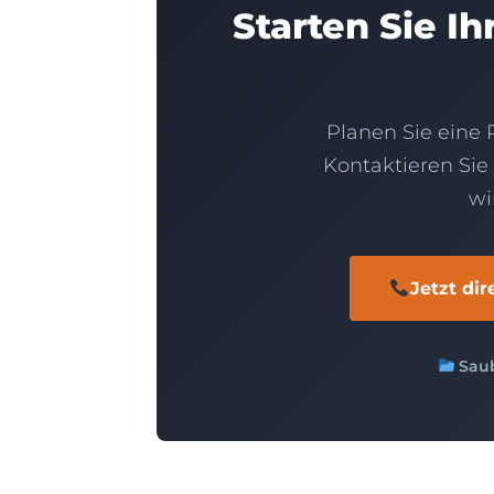
Starten Sie I
Planen Sie eine
Kontaktieren Sie 
wi
Jetzt di
Saub