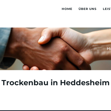
HOME
ÜBER UNS
LEI
H
Trockenbau in Heddesheim