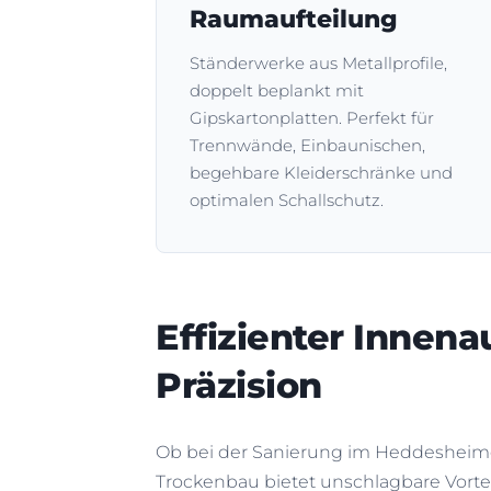
Raumaufteilung
Ständerwerke aus Metallprofile,
doppelt beplankt mit
Gipskartonplatten. Perfekt für
Trennwände, Einbaunischen,
begehbare Kleiderschränke und
optimalen Schallschutz.
Effizienter Innen
Präzision
Ob bei der Sanierung im Heddesheim
Trockenbau bietet unschlagbare Vorte