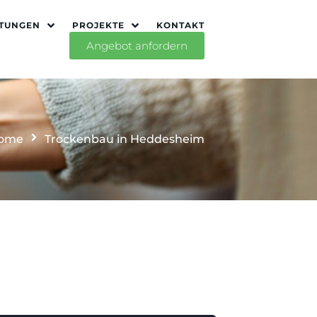
STUNGEN
PROJEKTE
KONTAKT
Angebot anfordern
ome
Trockenbau in Heddesheim