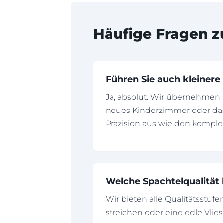
Häufige Fragen z
Führen Sie auch kleiner
Ja, absolut. Wir übernehmen 
neues Kinderzimmer oder das
Präzision aus wie den kompl
Welche Spachtelqualität
Wir bieten alle Qualitätsstuf
streichen oder eine edle Vlie