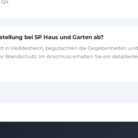
 Q4.
stellung bei SP Haus und Garten ab?
 Ort in Heddesheim, begutachten die Gegebenheiten u
r Brandschutz. Im Anschluss erhalten Sie ein detailliert