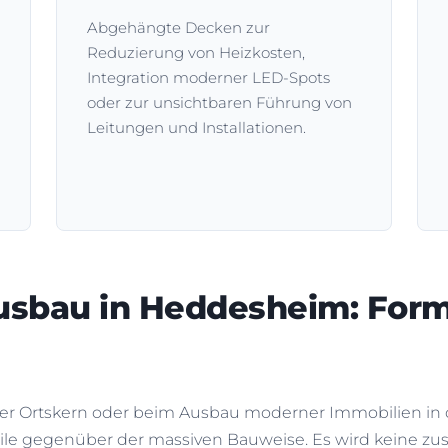
Abgehängte Decken zur
Reduzierung von Heizkosten,
Integration moderner LED-Spots
oder zur unsichtbaren Führung von
Leitungen und Installationen.
ausbau in Heddesheim: Form
er Ortskern oder beim Ausbau moderner Immobilien in
ile gegenüber der massiven Bauweise. Es wird keine zus