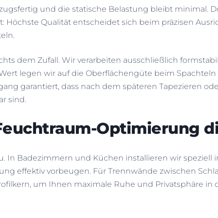
zugsfertig und die statische Belastung bleibt minimal. 
t: Höchste Qualität entscheidet sich beim präzisen Ausr
eln.
hts dem Zufall. Wir verarbeiten ausschließlich formstabil
ert legen wir auf die Oberflächengüte beim Spachteln (v
bergang garantiert, dass nach dem späteren Tapezieren o
ar sind.
Feuchtraum-Optimierung di
u. In Badezimmern und Küchen installieren wir speziell 
ng effektiv vorbeugen. Für Trennwände zwischen Schlaf
ofilkern, um Ihnen maximale Ruhe und Privatsphäre in 