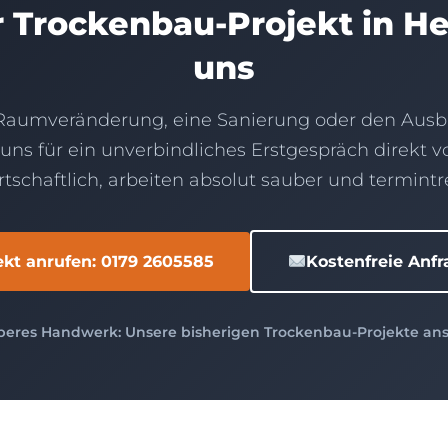
hr Trockenbau-Projekt in 
uns
 Raumveränderung, eine Sanierung oder den Ausb
uns für ein unverbindliches Erstgespräch direkt v
rtschaftlich, arbeiten absolut sauber und termintr
rekt anrufen: 0179 2605585
Kostenfreie Anf
eres Handwerk: Unsere bisherigen Trockenbau-Projekte an