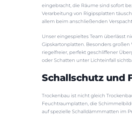
eingebracht, die Räume sind sofort be
Verarbeitung von Rigipsplatten täusch
allem beim anschließenden Verspacht
Unser eingespieltes Team überlässt nic
Gipskartonplatten. Besonders großen W
riegelfreier, perfekt geschliffener Ü
oder Schatten unter Lichteinfall sichtb
Schallschutz und 
Trockenbau ist nicht gleich Trockenba
Feuchtraumplatten, die Schimmelbildu
auf spezielle Schalldämmmatten im Pr