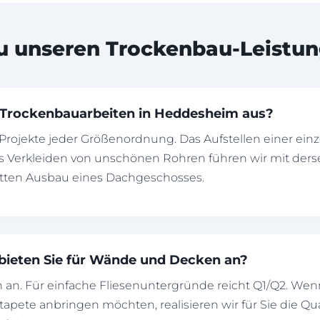
u unseren Trockenbau-Leistu
e Trockenbauarbeiten in Heddesheim aus?
Projekte jeder Größenordnung. Das Aufstellen einer ein
 Verkleiden von unschönen Rohren führen wir mit der
etten Ausbau eines Dachgeschosses.
 bieten Sie für Wände und Decken an?
en an. Für einfache Fliesenuntergründe reicht Q1/Q2. Wen
stapete anbringen möchten, realisieren wir für Sie die Qu