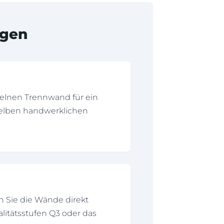
ngen
zelnen Trennwand für ein
selben handwerklichen
n Sie die Wände direkt
alitätsstufen Q3 oder das