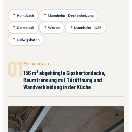
Hemsbach
Mannheim – Deckenheizung
Darmstadt
Worms
Mannheim – OSB
Ludwigshafen
01
HEMSBACH
156 m² abgehängte Gipskartondecke,
Raumtrennung mit Türöffnung und
Wandverkleidung in der Küche