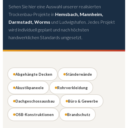
Sehen Sie hier eine Auswahl unserer realisierten
Trockenbau-Projekte in
Hemsbach, Mannheim,
Darmstadt, Worms
und Ludwigshafen. Jedes Projekt
wird individuell geplant und nach höchsten
handwerklichen Standards umgesetzt.
Abgehängte Decken
Ständerwände
Akustikpaneele
Rohrverkleidung
Dachgeschossausbau
Büro & Gewerbe
OSB-Konstruktionen
Brandschutz