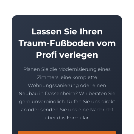
Lassen Sie Ihren
Traum-Fußboden vom
Profi verlegen
Planen Sie die Modernisierung eines
Zimmers, eine komplette
Wohnungssanierung oder einen
Neubau in Dossenheim? Wir beraten Sie
gern unverbindlich. Rufen Sie uns direkt
an oder senden Sie uns eine Nachricht
über das Formular.