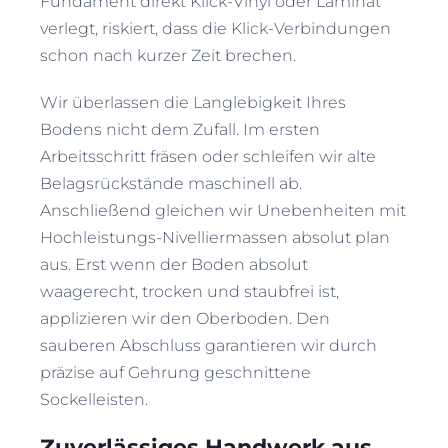
Fundament direkt Klick-Vinyl oder Laminat
verlegt, riskiert, dass die Klick-Verbindungen
schon nach kurzer Zeit brechen.
Wir überlassen die Langlebigkeit Ihres
Bodens nicht dem Zufall. Im ersten
Arbeitsschritt fräsen oder schleifen wir alte
Belagsrückstände maschinell ab.
Anschließend gleichen wir Unebenheiten mit
Hochleistungs-Nivelliermassen absolut plan
aus. Erst wenn der Boden absolut
waagerecht, trocken und staubfrei ist,
applizieren wir den Oberboden. Den
sauberen Abschluss garantieren wir durch
präzise auf Gehrung geschnittene
Sockelleisten.
Zuverlässiges Handwerk aus