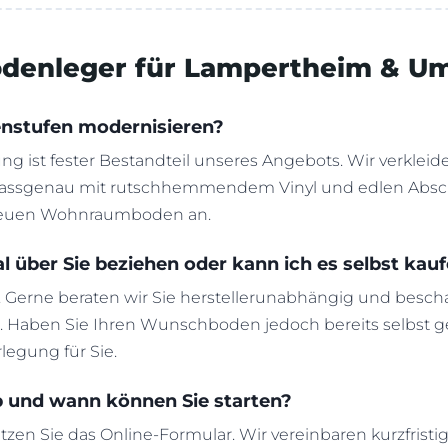
Bodenleger für Lampertheim & 
enstufen modernisieren?
ng ist fester Bestandteil unseres Angebots. Wir verkleiden
ssgenau mit rutschhemmendem Vinyl und edlen Abschlus
 neuen Wohnraumboden an.
l über Sie beziehen oder kann ich es selbst kau
 Gerne beraten wir Sie herstellerunabhängig und bescha
. Haben Sie Ihren Wunschboden jedoch bereits selbst 
legung für Sie.
b und wann können Sie starten?
tzen Sie das Online-Formular. Wir vereinbaren kurzfristi