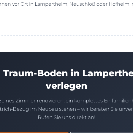
Ihnen vor Ort in Lampertheim, Neuschloß oder Hofheim,
n Traum-Boden in Lamperthe
verlegen
nzelnes Zimmer renovieren, ein komplettes Einfamilie
rich-Bezug im Neubau stehen – wir beraten Sie unverb
Rufen Sie uns direkt an!