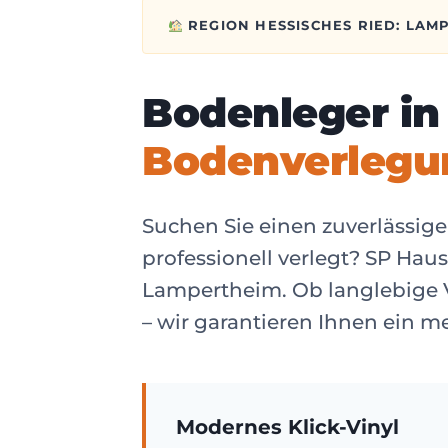
REGION HESSISCHES RIED: LAM
Bodenleger i
Bodenverlegu
Suchen Sie einen zuverlässig
professionell verlegt? SP Ha
Lampertheim. Ob langlebige 
– wir garantieren Ihnen ein m
Modernes Klick-Vinyl