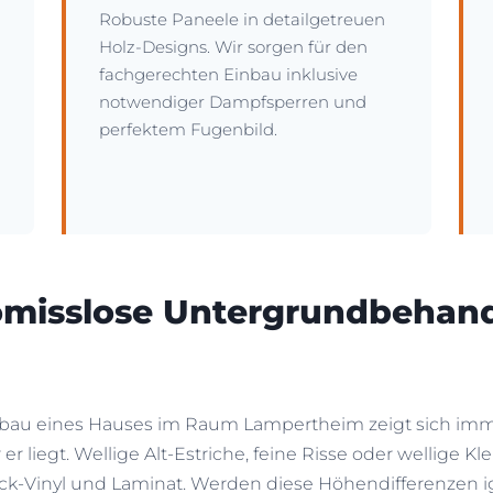
Robuste Paneele in detailgetreuen
Holz-Designs. Wir sorgen für den
fachgerechten Einbau inklusive
notwendiger Dampfsperren und
perfektem Fugenbild.
misslose Untergrundbehand
ubau eines Hauses im Raum Lampertheim zeigt sich imm
r er liegt. Wellige Alt-Estriche, feine Risse oder wellige 
k-Vinyl und Laminat. Werden diese Höhendifferenzen ign