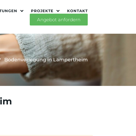
STUNGEN
PROJEKTE
KONTAKT
Angebot anfordern
Bodenverlegung in Lampertheim
eim