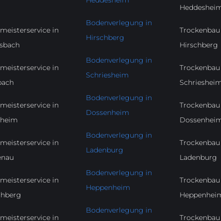
Heddeshei
Bodenverlegung in
meisterservice in
Trockenbau 
Hirschberg
sbach
Hirschberg
Bodenverlegung in
meisterservice in
Trockenbau 
Schriesheim
bach
Schrieshei
Bodenverlegung in
meisterservice in
Trockenbau 
Dossenheim
nheim
Dossenhei
Bodenverlegung in
meisterservice in
Trockenbau 
Ladenburg
enau
Ladenburg
Bodenverlegung in
meisterservice in
Trockenbau 
Heppenheim
chberg
Heppenhei
Bodenverlegung in
meisterservice in
Trockenbau 