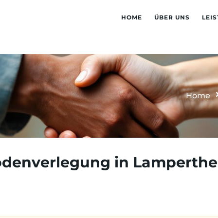
HOME
ÜBER UNS
LEI
Home
denverlegung in Lamperth