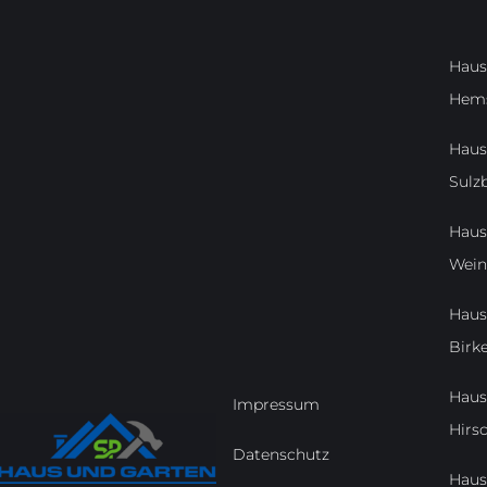
Haus
Hem
Haus
Sulz
Haus
Wei
Haus
Birk
Haus
Impressum
Hirs
Datenschutz
Haus