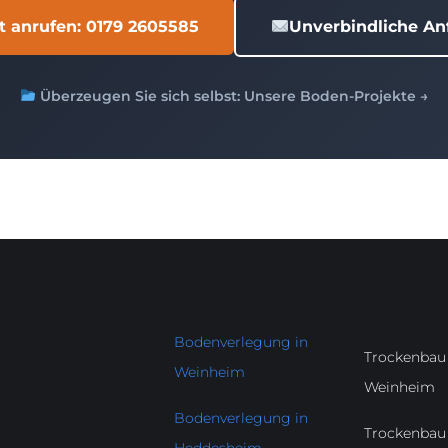
kt anrufen: 0179 2605585
Unverbindliche An
Überzeugen Sie sich selbst: Unsere Boden-Projekte →
Bodenverlegung in
Trockenbau 
Weinheim
Weinheim
Bodenverlegung in
Trockenbau 
Heddesheim