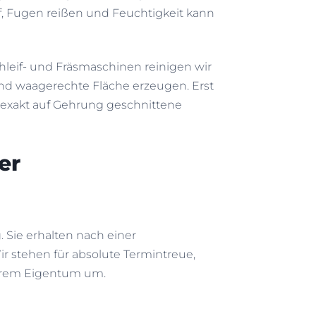
f, Fugen reißen und Feuchtigkeit kann
chleif- und Fräsmaschinen reinigen wir
und waagerechte Fläche erzeugen. Erst
exakt auf Gehrung geschnittene
er
Sie erhalten nach einer
r stehen für absolute Termintreue,
Ihrem Eigentum um.