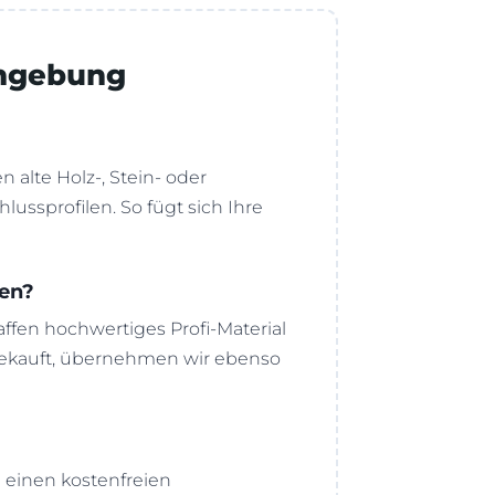
Umgebung
 alte Holz-, Stein- oder
sprofilen. So fügt sich Ihre
fen?
ffen hochwertiges Profi-Material
gekauft, übernehmen wir ebenso
g einen kostenfreien