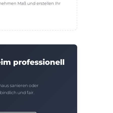
 nehmen Maß und erstellen Ihr
im professionell
nhaus sanieren oder
indlich und fair.