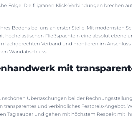
he Folge: Die filigranen Klick-Verbindungen brechen au
 Ihres Bodens bei uns an erster Stelle. Mit modernsten S
mit hochelastischen Fließspachteln eine absolut ebene 
m fachgerechten Verband und montieren im Anschluss 
schen Wandabschluss.
enhandwerk mit transparent
 unschönen Überraschungen bei der Rechnungsstellung. 
 transparentes und verbindliches Festpreis-Angebot. Wi
 jeden Tag sauber und gehen mit höchstem Respekt mit 