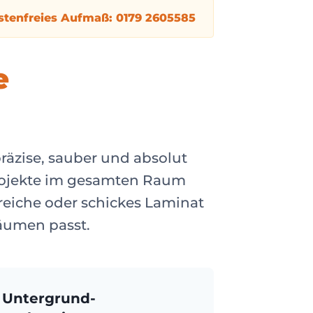
tenfreies Aufmaß: 0179 2605585
e
äzise, sauber und absolut
projekte im gesamten Raum
eiche oder schickes Laminat
Räumen passt.
Untergrund-