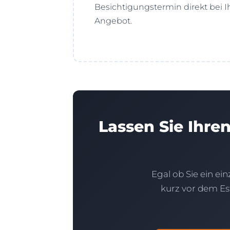
Besichtigungstermin direkt bei 
Angebot.
Lassen Sie Ihre
Egal ob Sie ein ei
kurz vor dem Est