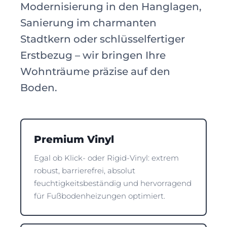
Modernisierung in den Hanglagen,
Sanierung im charmanten
Stadtkern oder schlüsselfertiger
Erstbezug – wir bringen Ihre
Wohnträume präzise auf den
Boden.
Premium Vinyl
Egal ob Klick- oder Rigid-Vinyl: extrem
robust, barrierefrei, absolut
feuchtigkeitsbeständig und hervorragend
für Fußbodenheizungen optimiert.