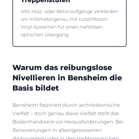
Treppenstufen
Alte Holz- oder Betonaufgänge verkleiden
wir millimetergenau mit rutschfesten
Vinyl-Systemen für einen nahtlosen
optischen Übergang.
Warum das reibungslose
Nivellieren in Bensheim die
Basis bildet
Bensheim fasziniert durch architektonische
Vielfalt – doch genau diese Vielfalt stellt das
Bodenhandwerk vor Herausforderungen. Bei
Renovierungen in alteingesessenen
Wohnvierteln oder in den traditionsreichen